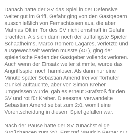
Danach hatte der SV das Spiel in der Defensive
weiter gut im Griff, Gefahr ging von den Gastgebern
ausschließlich von Fernschüssen aus, die aber
Mathias Olt im Tor des SV nicht ernsthaft in Gefahr
brachten. Als sich dann noch der auffälligste Spieler
Schaafheims, Marco Romero Lagares, verletzte und
ausgewechselt werden musste (40.), ging der
spielerische Faden der Gastgeber vollends verloren.
Auch wenn der Einsatz weiter stimmte, wurde das
Angriffsspiel noch harmloser. Als dann nur eine
Minute später Sebastian Amend frei vor Torhüter
Gunkel auftauchte, aber von Simon Kreher
umgerissen wurde, gab es erneut Strafstoß für den
SV und rot für Kreher. Diesesmal verwandelte
Sebastian Amend selbst zum 2:0, womit eine
Vorentscheidung in diesem Spiel gefallen war.
Nach der Pause hatte der SV zunächst eiige
Großchancen zum 3:0. Erst traf Mauricio Berner nur