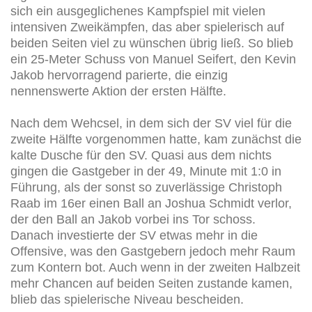
sich ein ausgeglichenes Kampfspiel mit vielen
intensiven Zweikämpfen, das aber spielerisch auf
beiden Seiten viel zu wünschen übrig ließ. So blieb
ein 25-Meter Schuss von Manuel Seifert, den Kevin
Jakob hervorragend parierte, die einzig
nennenswerte Aktion der ersten Hälfte.
Nach dem Wehcsel, in dem sich der SV viel für die
zweite Hälfte vorgenommen hatte, kam zunächst die
kalte Dusche für den SV. Quasi aus dem nichts
gingen die Gastgeber in der 49, Minute mit 1:0 in
Führung, als der sonst so zuverlässige Christoph
Raab im 16er einen Ball an Joshua Schmidt verlor,
der den Ball an Jakob vorbei ins Tor schoss.
Danach investierte der SV etwas mehr in die
Offensive, was den Gastgebern jedoch mehr Raum
zum Kontern bot. Auch wenn in der zweiten Halbzeit
mehr Chancen auf beiden Seiten zustande kamen,
blieb das spielerische Niveau bescheiden.