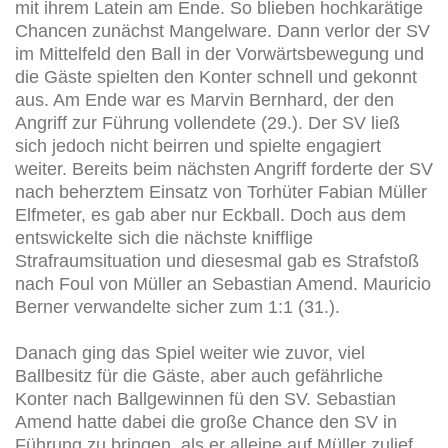
mit ihrem Latein am Ende. So blieben hochkarätige
Chancen zunächst Mangelware. Dann verlor der SV
im Mittelfeld den Ball in der Vorwärtsbewegung und
die Gäste spielten den Konter schnell und gekonnt
aus. Am Ende war es Marvin Bernhard, der den
Angriff zur Führung vollendete (29.). Der SV ließ
sich jedoch nicht beirren und spielte engagiert
weiter. Bereits beim nächsten Angriff forderte der SV
nach beherztem Einsatz von Torhüter Fabian Müller
Elfmeter, es gab aber nur Eckball. Doch aus dem
entswickelte sich die nächste knifflige
Strafraumsituation und diesesmal gab es Strafstoß
nach Foul von Müller an Sebastian Amend. Mauricio
Berner verwandelte sicher zum 1:1 (31.).
Danach ging das Spiel weiter wie zuvor, viel
Ballbesitz für die Gäste, aber auch gefährliche
Konter nach Ballgewinnen fü den SV. Sebastian
Amend hatte dabei die große Chance den SV in
Führung zu bringen, als er alleine auf Müller zulief,