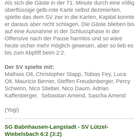
Als sich die Gäste in der 71. Minute durch eine völlig
überflüssige gelb-rote Karte selbst dezimierten,
spielte das dem SV zwr in die Karten, Kapital konnte
er daraus aber nicht schlagen. Die Gäste blieben bis
auf eine Ausnahme in der Schlussphase in der
Offensive nach der Pause harmlos und so wäre
heute sicher mehr möglich gewesen, aber so lieb es
bis zum Abpfiff beim 2:2.
Der SV spielte mit:
Mathias Olt, Christopher Stapp, Tobias Fey, Luca
Olt, Mauricio Berner, Steffen Freudenberger, Percy
Schwinn, Nico Stieber, Nico Daum, Adrian
Kaffenberger, Sebastian Amend, Sascha Amend
(Yogi)
SG Babnhausen-Langstadt - SV Lützel-
Wiebelsbach 6:2 (3:2)