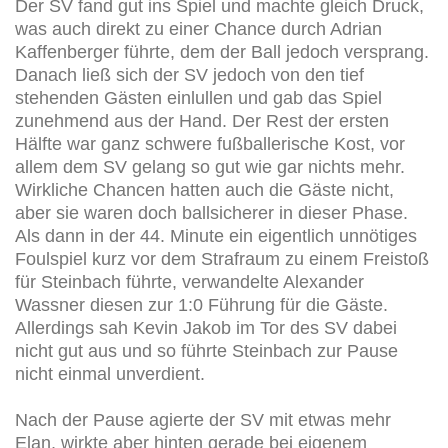
Der SV fand gut ins Spiel und machte gleich Druck,
was auch direkt zu einer Chance durch Adrian
Kaffenberger führte, dem der Ball jedoch versprang.
Danach ließ sich der SV jedoch von den tief
stehenden Gästen einlullen und gab das Spiel
zunehmend aus der Hand. Der Rest der ersten
Hälfte war ganz schwere fußballerische Kost, vor
allem dem SV gelang so gut wie gar nichts mehr.
Wirkliche Chancen hatten auch die Gäste nicht,
aber sie waren doch ballsicherer in dieser Phase.
Als dann in der 44. Minute ein eigentlich unnötiges
Foulspiel kurz vor dem Strafraum zu einem Freistoß
für Steinbach führte, verwandelte Alexander
Wassner diesen zur 1:0 Führung für die Gäste.
Allerdings sah Kevin Jakob im Tor des SV dabei
nicht gut aus und so führte Steinbach zur Pause
nicht einmal unverdient.
Nach der Pause agierte der SV mit etwas mehr
Elan, wirkte aber hinten gerade bei eigenem