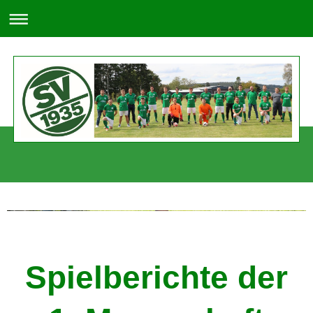
SV 1935 Lützel-Wiebelsbach e. V.
Spielberichte der