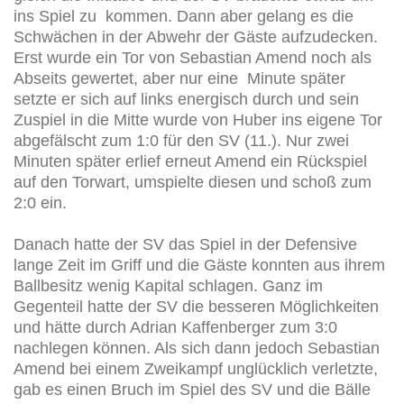
ins Spiel zu kommen. Dann aber gelang es die
Schwächen in der Abwehr der Gäste aufzudecken.
Erst wurde ein Tor von Sebastian Amend noch als
Abseits gewertet, aber nur eine Minute später
setzte er sich auf links energisch durch und sein
Zuspiel in die Mitte wurde von Huber ins eigene Tor
abgefälscht zum 1:0 für den SV (11.). Nur zwei
Minuten später erlief erneut Amend ein Rückspiel
auf den Torwart, umspielte diesen und schoß zum
2:0 ein.
Danach hatte der SV das Spiel in der Defensive
lange Zeit im Griff und die Gäste konnten aus ihrem
Ballbesitz wenig Kapital schlagen. Ganz im
Gegenteil hatte der SV die besseren Möglichkeiten
und hätte durch Adrian Kaffenberger zum 3:0
nachlegen können. Als sich dann jedoch Sebastian
Amend bei einem Zweikampf unglücklich verletzte,
gab es einen Bruch im Spiel des SV und die Bälle