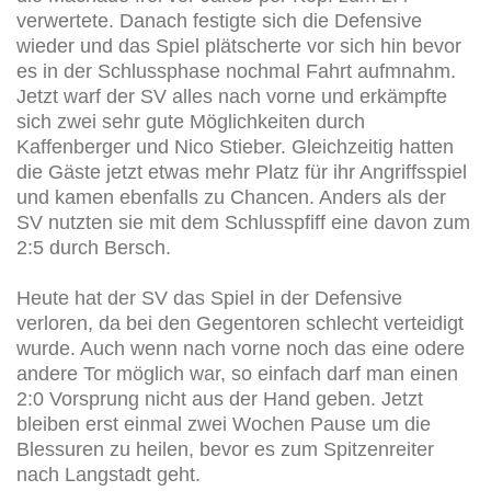
verwertete. Danach festigte sich die Defensive
wieder und das Spiel plätscherte vor sich hin bevor
es in der Schlussphase nochmal Fahrt aufmnahm.
Jetzt warf der SV alles nach vorne und erkämpfte
sich zwei sehr gute Möglichkeiten durch
Kaffenberger und Nico Stieber. Gleichzeitig hatten
die Gäste jetzt etwas mehr Platz für ihr Angriffsspiel
und kamen ebenfalls zu Chancen. Anders als der
SV nutzten sie mit dem Schlusspfiff eine davon zum
2:5 durch Bersch.
Heute hat der SV das Spiel in der Defensive
verloren, da bei den Gegentoren schlecht verteidigt
wurde. Auch wenn nach vorne noch das eine odere
andere Tor möglich war, so einfach darf man einen
2:0 Vorsprung nicht aus der Hand geben. Jetzt
bleiben erst einmal zwei Wochen Pause um die
Blessuren zu heilen, bevor es zum Spitzenreiter
nach Langstadt geht.