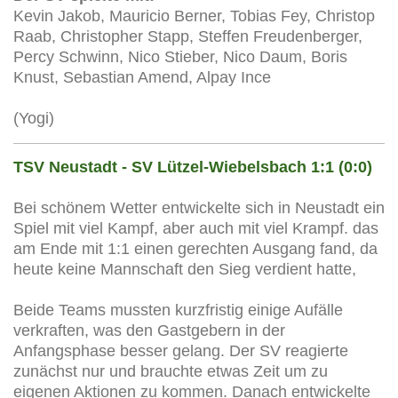
Kevin Jakob, Mauricio Berner, Tobias Fey, Christop
Raab, Christopher Stapp, Steffen Freudenberger,
Percy Schwinn, Nico Stieber, Nico Daum, Boris
Knust, Sebastian Amend, Alpay Ince
(Yogi)
TSV Neustadt - SV Lützel-Wiebelsbach 1:1 (0:0)
Bei schönem Wetter entwickelte sich in Neustadt ein
Spiel mit viel Kampf, aber auch mit viel Krampf. das
am Ende mit 1:1 einen gerechten Ausgang fand, da
heute keine Mannschaft den Sieg verdient hatte,
Beide Teams mussten kurzfristig einige Aufälle
verkraften, was den Gastgebern in der
Anfangsphase besser gelang. Der SV reagierte
zunächst nur und brauchte etwas Zeit um zu
eigenen Aktionen zu kommen. Danach entwickelte