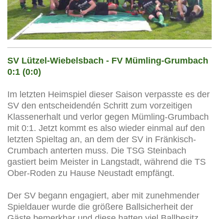
SV Lützel-Wiebelsbach - FV Mümling-Grumbach
0:1 (0:0)
Im letzten Heimspiel dieser Saison verpasste es der
SV den entscheidendén Schritt zum vorzeitigen
Klassenerhalt und verlor gegen Mümling-Grumbach
mit 0:1. Jetzt kommt es also wieder einmal auf den
letzten Spieltag an, an dem der SV in Fränkisch-
Crumbach anterten muss. Die TSG Steinbach
gastiert beim Meister in Langstadt, während die TS
Ober-Roden zu Hause Neustadt empfängt.
Der SV begann engagiert, aber mit zunehmender
Spieldauer wurde die größere Ballsicherheit der
Gäste bemerkbar und diese hatten viel Ballbesitz,