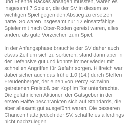
und Etienne Backes absagen mussten, waren es
insgesamt 7 Spieler, die der SV in diesem so
wichtigen Spiel gegen den Abstieg zu ersetzen
hatte. So waren insgesamt nur 12 einsatzfähige
Spieler mit nach Ober-Roden gereist waren, alles
andere als gute Vorzeichen zum Spiel.
In der Anfangsphase brauchte der SV daher auch
etwas Zeit um sich zu sortieren, stand dann aber in
der Defensive gut und konnte immer wieder mit
schnellen Angriffen für Gefahr sorgen. Hilfreich war
dabei sicher auch das frühe 1:0 (14.) durch Steffen
Freudenberger, der einen von Percy Schwinn
getretenen Freistoß per Kopf im Tor unterbrachte.
Die gefährlichen Aktionen der Gatsgeber in der
ersten Hälfte beschränkten sich auf Standards, die
aber allesamt gut ausgeführt waren. Die besseren
Chancen hatte jedoch der SV, schaffte es allerdings
nicht nachzulegen.