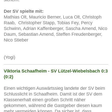
Der SV spielte mit:
Mathias Olt, Mauricio Berner, Luca Olt, Christoph
Raab, Christopher Stapp, Tobias Fey, Percy
Schwinn, Adrian Kaffenberger, Sascha Amend, Nico
Daum, Sebastian Amend, Steffen Freudenberger,
Nico Stieber
(Yogi)
Viktoria Schaafheim - SV Lützel-Wiebelsbach 0:3
(0:2)
Einen wichtigen Auswärtssieg landete der SV beim
Schlusslicht in Schaafheim. Damit ist der SV dem
Klassenerhalt einen großen Schritt näher
gekommen, während die Gastgeber diesen kaum
mehr vermeiden können. Da sicher ist, dass