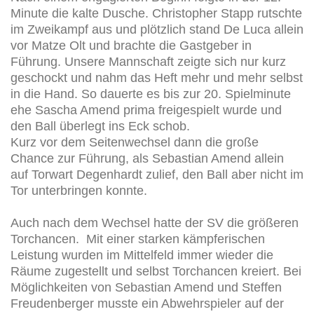
Minute die kalte Dusche. Christopher Stapp rutschte
im Zweikampf aus und plötzlich stand De Luca allein
vor Matze Olt und brachte die Gastgeber in
Führung. Unsere Mannschaft zeigte sich nur kurz
geschockt und nahm das Heft mehr und mehr selbst
in die Hand. So dauerte es bis zur 20. Spielminute
ehe Sascha Amend prima freigespielt wurde und
den Ball überlegt ins Eck schob.
Kurz vor dem Seitenwechsel dann die große
Chance zur Führung, als Sebastian Amend allein
auf Torwart Degenhardt zulief, den Ball aber nicht im
Tor unterbringen konnte.
Auch nach dem Wechsel hatte der SV die größeren
Torchancen. Mit einer starken kämpferischen
Leistung wurden im Mittelfeld immer wieder die
Räume zugestellt und selbst Torchancen kreiert. Bei
Möglichkeiten von Sebastian Amend und Steffen
Freudenberger musste ein Abwehrspieler auf der