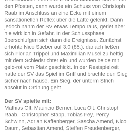
den Pfosten, dann wurde ein Schuss von Christoph
Raab im Anschluss an eine Ecke mit einem
sansationellen Reflex über die Latte gelenkt. Dann
jedoch nahm der SV etwas Tempo raus, geriet aber
nie wirklich in Gefahr. In der Schlussphase
überschlufgen sich dann die Ereignisse. Zunächst
erhöhte Nico Stieber auf 3:0 (85.), danach ließen
sich Florian Trippel und Maximilian Musel zu heftig
mit dem Schiedsrichter ein und wurden beide mit
gelb-rot vom Platz geschickt. In der Restspielzeit
hatte der SV das Spiel im Griff und brachte den Sieg
sicher nach hause. Ein Sieg, der unterm Strich
absolut in Ordnung geht.
Der SV spielte mit:
Mathias Olt, Mauricio Berner, Luca Olt, Christoph
Raab, Christopher Stapp, Tobias Fey, Percy
Schwinn, Adrian Kaffenberger, Sascha Amend, Nico
Daum, Sebastian Amend, Steffen Freudenberger,