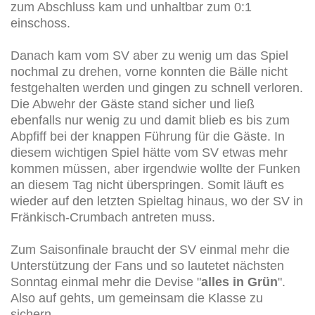
zum Abschluss kam und unhaltbar zum 0:1
einschoss.
Danach kam vom SV aber zu wenig um das Spiel
nochmal zu drehen, vorne konnten die Bälle nicht
festgehalten werden und gingen zu schnell verloren.
Die Abwehr der Gäste stand sicher und ließ
ebenfalls nur wenig zu und damit blieb es bis zum
Abpfiff bei der knappen Führung für die Gäste. In
diesem wichtigen Spiel hätte vom SV etwas mehr
kommen müssen, aber irgendwie wollte der Funken
an diesem Tag nicht überspringen. Somit läuft es
wieder auf den letzten Spieltag hinaus, wo der SV in
Fränkisch-Crumbach antreten muss.
Zum Saisonfinale braucht der SV einmal mehr die
Unterstützung der Fans und so lautetet nächsten
Sonntag einmal mehr die Devise "
alles in Grün
".
Also auf gehts, um gemeinsam die Klasse zu
sichern.