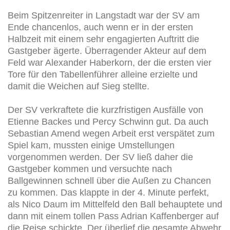
Beim Spitzenreiter in Langstadt war der SV am
Ende chancenlos, auch wenn er in der ersten
Halbzeit mit einem sehr engagierten Auftritt die
Gastgeber ägerte. Überragender Akteur auf dem
Feld war Alexander Haberkorn, der die ersten vier
Tore für den Tabellenführer alleine erzielte und
damit die Weichen auf Sieg stellte.
Der SV verkraftete die kurzfristigen Ausfälle von
Etienne Backes und Percy Schwinn gut. Da auch
Sebastian Amend wegen Arbeit erst verspätet zum
Spiel kam, mussten einige Umstellungen
vorgenommen werden. Der SV ließ daher die
Gastgeber kommen und versuchte nach
Ballgewinnen schnell über die Außen zu Chancen
zu kommen. Das klappte in der 4. Minute perfekt,
als Nico Daum im Mittelfeld den Ball behauptete und
dann mit einem tollen Pass Adrian Kaffenberger auf
die Reise schickte. Der überlief die gesamte Abwehr