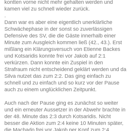
kontten vorne nicht mehr gehalten werden und
kamen viel zu schnell wieder zurück.
.
Dann war es aber eine eigentlich unerklärliche
Schwächephase in der sonst so zuverlässigen
Defensive des SV, die die Gäste innerhalb einer
Minute zum Ausgleich kommen ließ (42., 43.). Erst
mißlang ein Klärungsversuch von Etienne Backes
und Kotsaridis konnte frei vor Jakob auf 2:1
verkürzen. Dann konnte ein Zuspiel in den
Strafraum nicht entscheidend geklärt werden und da
Silva nutzet das zum 2:2. Das ging einfach zu
schnell und zu einfach und so kurz vor der Pause
auch zu einem unglücklichen Zeitpunkt.
Auch nach der Pause ging es zunächst so weiter
und ein erneuter Aussetzer in der Abwehr brachte in
der 48. Minute das 2:3 durch Kotsaridis. Nicht
besser die Aktion zum 2:4 keine 10 Minuten später,
die Machado frei vor Jakob per Kopf zum 2:4