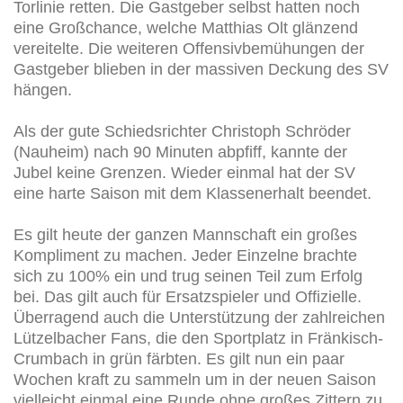
Torlinie retten. Die Gastgeber selbst hatten noch
eine Großchance, welche Matthias Olt glänzend
vereitelte. Die weiteren Offensivbemühungen der
Gastgeber blieben in der massiven Deckung des SV
hängen.
Als der gute Schiedsrichter Christoph Schröder
(Nauheim) nach 90 Minuten abpfiff, kannte der
Jubel keine Grenzen. Wieder einmal hat der SV
eine harte Saison mit dem Klassenerhalt beendet.
Es gilt heute der ganzen Mannschaft ein großes
Kompliment zu machen. Jeder Einzelne brachte
sich zu 100% ein und trug seinen Teil zum Erfolg
bei. Das gilt auch für Ersatzspieler und Offizielle.
Überragend auch die Unterstützung der zahlreichen
Lützelbacher Fans, die den Sportplatz in Fränkisch-
Crumbach in grün färbten. Es gilt nun ein paar
Wochen kraft zu sammeln um in der neuen Saison
vielleicht einmal eine Runde ohne großes Zittern zu