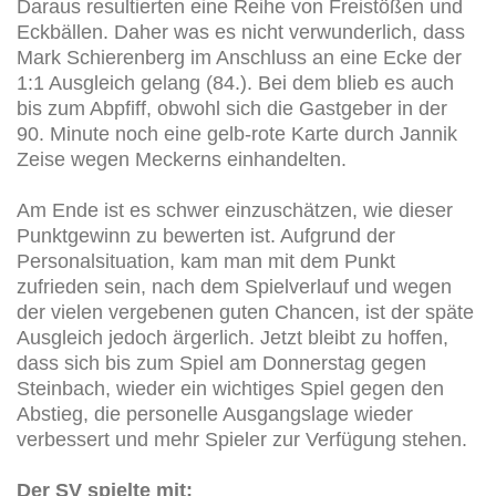
Daraus resultierten eine Reihe von Freistößen und
Eckbällen. Daher was es nicht verwunderlich, dass
Mark Schierenberg im Anschluss an eine Ecke der
1:1 Ausgleich gelang (84.). Bei dem blieb es auch
bis zum Abpfiff, obwohl sich die Gastgeber in der
90. Minute noch eine gelb-rote Karte durch Jannik
Zeise wegen Meckerns einhandelten.
Am Ende ist es schwer einzuschätzen, wie dieser
Punktgewinn zu bewerten ist. Aufgrund der
Personalsituation, kam man mit dem Punkt
zufrieden sein, nach dem Spielverlauf und wegen
der vielen vergebenen guten Chancen, ist der späte
Ausgleich jedoch ärgerlich. Jetzt bleibt zu hoffen,
dass sich bis zum Spiel am Donnerstag gegen
Steinbach, wieder ein wichtiges Spiel gegen den
Abstieg, die personelle Ausgangslage wieder
verbessert und mehr Spieler zur Verfügung stehen.
Der SV spielte mit: