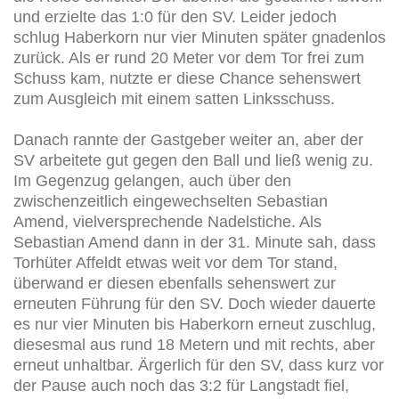
und erzielte das 1:0 für den SV. Leider jedoch
schlug Haberkorn nur vier Minuten später gnadenlos
zurück. Als er rund 20 Meter vor dem Tor frei zum
Schuss kam, nutzte er diese Chance sehenswert
zum Ausgleich mit einem satten Linksschuss.
Danach rannte der Gastgeber weiter an, aber der
SV arbeitete gut gegen den Ball und ließ wenig zu.
Im Gegenzug gelangen, auch über den
zwischenzeitlich eingewechselten Sebastian
Amend, vielversprechende Nadelstiche. Als
Sebastian Amend dann in der 31. Minute sah, dass
Torhüter Affeldt etwas weit vor dem Tor stand,
überwand er diesen ebenfalls sehenswert zur
erneuten Führung für den SV. Doch wieder dauerte
es nur vier Minuten bis Haberkorn erneut zuschlug,
diesesmal aus rund 18 Metern und mit rechts, aber
erneut unhaltbar. Ärgerlich für den SV, dass kurz vor
der Pause auch noch das 3:2 für Langstadt fiel,