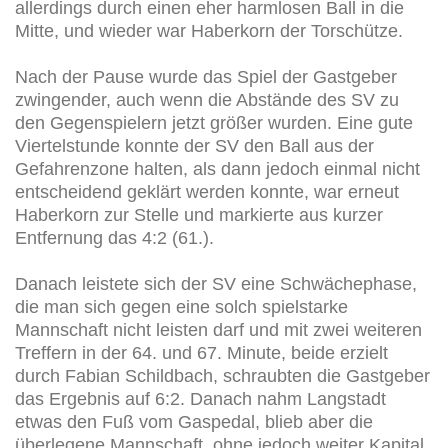
allerdings durch einen eher harmlosen Ball in die
Mitte, und wieder war Haberkorn der Torschütze.
Nach der Pause wurde das Spiel der Gastgeber
zwingender, auch wenn die Abstände des SV zu
den Gegenspielern jetzt größer wurden. Eine gute
Viertelstunde konnte der SV den Ball aus der
Gefahrenzone halten, als dann jedoch einmal nicht
entscheidend geklärt werden konnte, war erneut
Haberkorn zur Stelle und markierte aus kurzer
Entfernung das 4:2 (61.).
Danach leistete sich der SV eine Schwächephase,
die man sich gegen eine solch spielstarke
Mannschaft nicht leisten darf und mit zwei weiteren
Treffern in der 64. und 67. Minute, beide erzielt
durch Fabian Schildbach, schraubten die Gastgeber
das Ergebnis auf 6:2. Danach nahm Langstadt
etwas den Fuß vom Gaspedal, blieb aber die
überlegene Mannschaft, ohne jedoch weiter Kapital