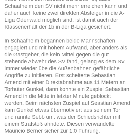
Schaafheim den SV nicht mehr erreichen kann und
daher auch keine zwei direkten Absteiger in die A-
Liga Odenwald möglich sind, ist damit auch der
Klassenerhalt der 1b in der B-Liga gesichert.
In Schaafheim begannen beide Mannschaften
engagiert und mit hohem Aufwand, aber anders als
die Gastgeber, die kein Mittel gegen die gut
stehende Abwehr des SV fand, gelang es dem SV
immer wieder übe die Außenbahnen gefährliche
Angriffe zu initiieren. Erst scheiterte Sebastian
Amend mit einer Direktabnahme aus 11 Metern an
Torhüter Gunkel, dann konnte ein Zuspiel Sebastian
Amend in die Mitte in letzter Minute geblockt
werden. Beim nächsten Zuspiel auf Seastian Amend
kam Gunkel etwas übermotiviert aus seinem Tor
und rannte Sebb um, was der Schiedsrichter mit
einem Strafstoß ahndete. Diesen verwandelte
Mauricio Berner sicher zur 1:0 Führung.