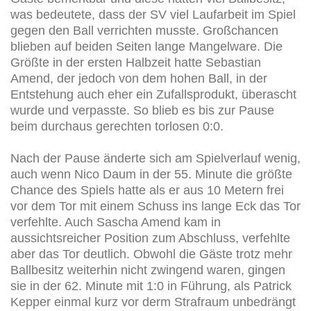
was bedeutete, dass der SV viel Laufarbeit im Spiel
gegen den Ball verrichten musste. Großchancen
blieben auf beiden Seiten lange Mangelware. Die
Größte in der ersten Halbzeit hatte Sebastian
Amend, der jedoch von dem hohen Ball, in der
Entstehung auch eher ein Zufallsprodukt, überascht
wurde und verpasste. So blieb es bis zur Pause
beim durchaus gerechten torlosen 0:0.
Nach der Pause änderte sich am Spielverlauf wenig,
auch wenn Nico Daum in der 55. Minute die größte
Chance des Spiels hatte als er aus 10 Metern frei
vor dem Tor mit einem Schuss ins lange Eck das Tor
verfehlte. Auch Sascha Amend kam in
aussichtsreicher Position zum Abschluss, verfehlte
aber das Tor deutlich. Obwohl die Gäste trotz mehr
Ballbesitz weiterhin nicht zwingend waren, gingen
sie in der 62. Minute mit 1:0 in Führung, als Patrick
Kepper einmal kurz vor derm Strafraum unbedrängt