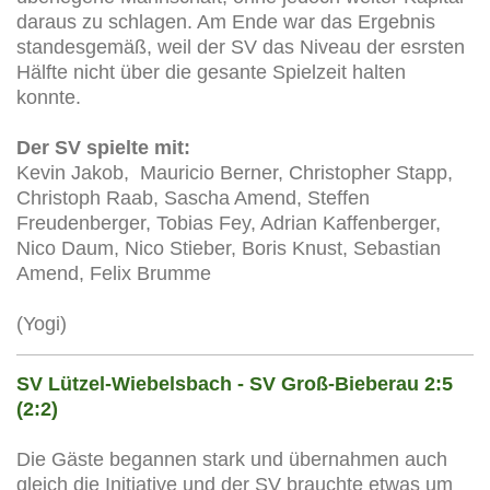
daraus zu schlagen. Am Ende war das Ergebnis
standesgemäß, weil der SV das Niveau der esrsten
Hälfte nicht über die gesante Spielzeit halten
konnte.
Der SV spielte mit:
Kevin Jakob, Mauricio Berner, Christopher Stapp,
Christoph Raab, Sascha Amend, Steffen
Freudenberger, Tobias Fey, Adrian Kaffenberger,
Nico Daum, Nico Stieber, Boris Knust, Sebastian
Amend, Felix Brumme
(Yogi)
SV Lützel-Wiebelsbach - SV Groß-Bieberau 2:5
(2:2)
Die Gäste begannen stark und übernahmen auch
gleich die Initiative und der SV brauchte etwas um