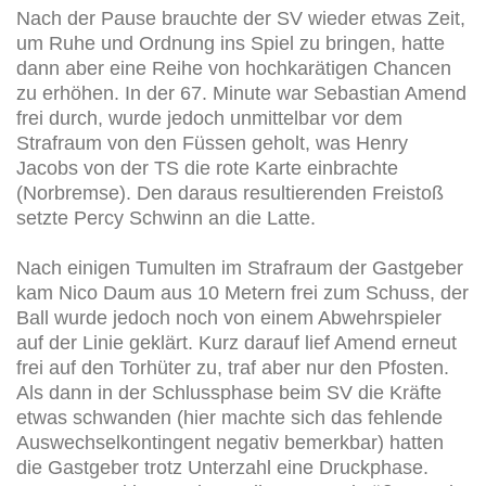
Nach der Pause brauchte der SV wieder etwas Zeit,
um Ruhe und Ordnung ins Spiel zu bringen, hatte
dann aber eine Reihe von hochkarätigen Chancen
zu erhöhen. In der 67. Minute war Sebastian Amend
frei durch, wurde jedoch unmittelbar vor dem
Strafraum von den Füssen geholt, was Henry
Jacobs von der TS die rote Karte einbrachte
(Norbremse). Den daraus resultierenden Freistoß
setzte Percy Schwinn an die Latte.
Nach einigen Tumulten im Strafraum der Gastgeber
kam Nico Daum aus 10 Metern frei zum Schuss, der
Ball wurde jedoch noch von einem Abwehrspieler
auf der Linie geklärt. Kurz darauf lief Amend erneut
frei auf den Torhüter zu, traf aber nur den Pfosten.
Als dann in der Schlussphase beim SV die Kräfte
etwas schwanden (hier machte sich das fehlende
Auswechselkontingent negativ bemerkbar) hatten
die Gastgeber trotz Unterzahl eine Druckphase.