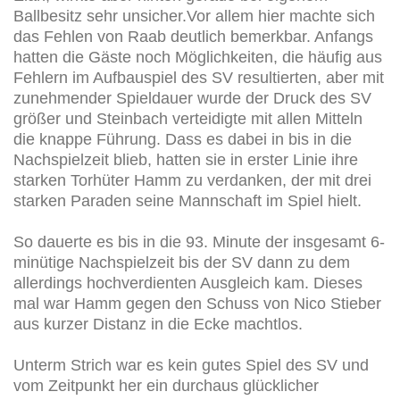
Ballbesitz sehr unsicher.Vor allem hier machte sich
das Fehlen von Raab deutlich bemerkbar. Anfangs
hatten die Gäste noch Möglichkeiten, die häufig aus
Fehlern im Aufbauspiel des SV resultierten, aber mit
zunehmender Spieldauer wurde der Druck des SV
größer und Steinbach verteidigte mit allen Mitteln
die knappe Führung. Dass es dabei in bis in die
Nachspielzeit blieb, hatten sie in erster Linie ihre
starken Torhüter Hamm zu verdanken, der mit drei
starken Paraden seine Mannschaft im Spiel hielt.
So dauerte es bis in die 93. Minute der insgesamt 6-
minütige Nachspielzeit bis der SV dann zu dem
allerdings hochverdienten Ausgleich kam. Dieses
mal war Hamm gegen den Schuss von Nico Stieber
aus kurzer Distanz in die Ecke machtlos.
Unterm Strich war es kein gutes Spiel des SV und
vom Zeitpunkt her ein durchaus glücklicher