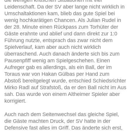
Leidenschaft. Da der SV aber lange nicht wirklich in
Umschaltaktionen kam, blieb das gute Spiel bei
wenig hochkarätigen Chancen. Als Julian Rudel in
der 28. Minute einen Rückpass zum Torhüter der
Gäste erahnte und ablief und dann direkt zur 1:0
Führung nutzte, entsprach das zwar nicht dem
Spielverlauf, kam aber auch nicht wirklich
überraschend. Auch danach änderte sich bis zum
Pausenpfiff wenig am Spielgeschehen. Einen
Aufreger gab es allerdings, als ein Ball, der im
Toraus war von Hakan Gülbas per Hand zum
Abstoß bereitgelegt wurde, entschied Schiedsrichter
Mirko Radl auf Strafstoß, da er den Ball nicht im Aus
sah. Das wurde von einem Altheimer Spieler aber
korrigiert.
Auch nach dem Seitenwechsel das gleiche Spiel,
die Gäste machten Druck, der SV hatte in der
Defensive fast alles im Griff. Das änderte sich erst,