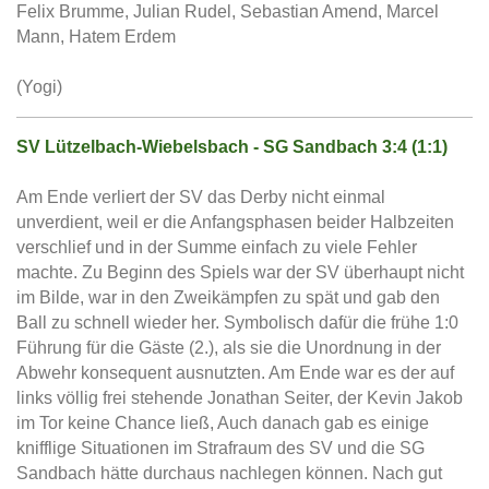
Felix Brumme, Julian Rudel, Sebastian Amend, Marcel
Mann, Hatem Erdem
(Yogi)
SV Lützelbach-Wiebelsbach - SG Sandbach 3:4 (1:1)
Am Ende verliert der SV das Derby nicht einmal
unverdient, weil er die Anfangsphasen beider Halbzeiten
verschlief und in der Summe einfach zu viele Fehler
machte. Zu Beginn des Spiels war der SV überhaupt nicht
im Bilde, war in den Zweikämpfen zu spät und gab den
Ball zu schnell wieder her. Symbolisch dafür die frühe 1:0
Führung für die Gäste (2.), als sie die Unordnung in der
Abwehr konsequent ausnutzten. Am Ende war es der auf
links völlig frei stehende Jonathan Seiter, der Kevin Jakob
im Tor keine Chance ließ, Auch danach gab es einige
knifflige Situationen im Strafraum des SV und die SG
Sandbach hätte durchaus nachlegen können. Nach gut