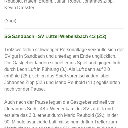
Reubold, Hatem Erdem, Julian Rudel, Johannes Zipp,
Kevin Dressler
(Yogi)
SG Sandbach - SV Lützel-Wiebelsbach 4:3 (2:2)
Trotz weiterhin schwieriger Personallage verkaufte sich der
SV gut in Sandbach und unterlag am Ende unglücklich.
Die Gastgeber fanden schneller ins Spiel und gingen früh
durch Leon Luft in Führung (8.). Als Luft dann auf 2:0
erhöhte (28.), schien das Spiel vorentschieden, aber
Johannes Zipp (32.) und Mario Reubold (41.) egalisierten
noch vor der Pause.
Auch nach der Pause legten die Gastgeber schnell vor
(Johannes Seiter 48.). Wieder kam der SV zurück und
erzielte das 3:3, erneut durch Mario Reubold (69.). In der
90. Minute avancierte Luft mit seinem dritten Treffer zum