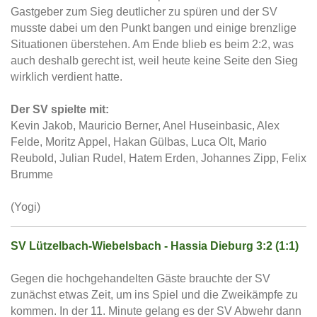
Gastgeber zum Sieg deutlicher zu spüren und der SV
musste dabei um den Punkt bangen und einige brenzlige
Situationen überstehen. Am Ende blieb es beim 2:2, was
auch deshalb gerecht ist, weil heute keine Seite den Sieg
wirklich verdient hatte.
Der SV spielte mit:
Kevin Jakob, Mauricio Berner, Anel Huseinbasic, Alex
Felde, Moritz Appel, Hakan Gülbas, Luca Olt, Mario
Reubold, Julian Rudel, Hatem Erden, Johannes Zipp, Felix
Brumme
(Yogi)
SV Lützelbach-Wiebelsbach - Hassia Dieburg 3:2 (1:1)
Gegen die hochgehandelten Gäste brauchte der SV
zunächst etwas Zeit, um ins Spiel und die Zweikämpfe zu
kommen. In der 11. Minute gelang es der SV Abwehr dann