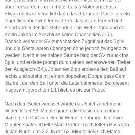
aber frei vor dem Tor Torhüter Lukas Moter anschoss.
Etwas überraschend fiel dann das 0:1 für die Gäste, als ein
eigentlich abgewehrter Ball zurück kam, an Freund und
Feind vorbei den frei stehenden Lais Weber fand und der
Kevin Jakob im Abschluss keine Chance ließ (15.).
Danach verlor der SV zunächst den Zugriff auf das Spiel
und die Gäste waren überlegen ohne jedoch zwingend zu
werden. Nach einer halben Stunde fand der SV zurück ins
Spiel und erzielte prompt durch einen sehenswerten Treffer
den Ausgleich (34.). Johannes Zipp eroberte den Ball auf
rechts und spielte mit einem doppelten Doppelpass Cem
Ikiz frei, der den Ball unter die Latte hämmerte. Bei diesem
insgesamt gerechten 1:1 blieb es bis zur Pause.
Nach dem Seitenwechsel wurde das Spiel zunehmend
wilder. In der 58. Minute gingen die Gäste durch einen
starken Freistoß von Henrik Wenz in Führung. Nur zwei
Minuten später erzielte Marc Gärtner nach tollem Pass von
Julian Rudel das 2:2. In der 62. Minute ließ sich Marco