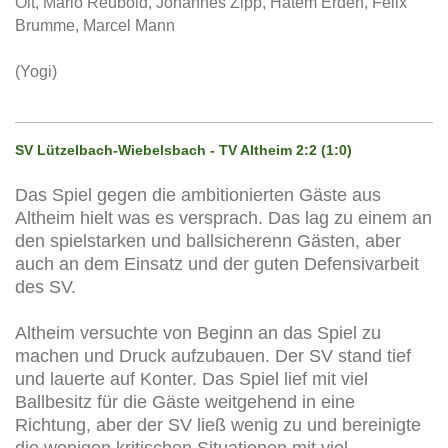
Olt, Mario Reubold, Johannes Zipp, Hatem Erden, Felix
Brumme, Marcel Mann
(Yogi)
SV Lützelbach-Wiebelsbach - TV Altheim 2:2 (1:0)
Das Spiel gegen die ambitionierten Gäste aus
Altheim hielt was es versprach. Das lag zu einem an
den spielstarken und ballsicherenn Gästen, aber
auch an dem Einsatz und der guten Defensivarbeit
des SV.
Altheim versuchte von Beginn an das Spiel zu
machen und Druck aufzubauen. Der SV stand tief
und lauerte auf Konter. Das Spiel lief mit viel
Ballbesitz für die Gäste weitgehend in eine
Richtung, aber der SV ließ wenig zu und bereinigte
die wenigen kritischen Situationen mit viel