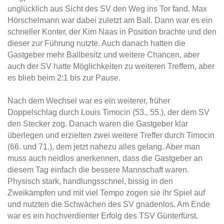
unglücklich aus Sicht des SV den Weg ins Tor fand. Max
Hörschelmann war dabei zuletzt am Ball. Dann war es ein
schneller Konter, der Kim Naas in Position brachte und den
dieser zur Führung nutzte. Auch danach hatten die
Gastgeber mehr Ballbesitz und weitere Chancen, aber
auch der SV hatte Möglichkeiten zu weiteren Treffern, aber
es blieb beim 2:1 bis zur Pause.
Nach dem Wechsel war es ein weiterer, früher
Doppelschlag durch Louis Timocin (53., 55.), der dem SV
den Stecker zog. Danach waren die Gastgeber klar
überlegen und erzielten zwei weitere Treffer durch Timocin
(66. und 71.), dem jetzt nahezu alles gelang. Aber man
muss auch neidlos anerkennen, dass die Gastgeber an
diesem Tag einfach die bessere Mannschaft waren.
Physisch stark, handlungsschnel, bissig in den
Zweikämpfen und mit viel Tempo zogen sie ihr Spiel auf
und nutzten die Schwächen des SV gnadenlos. Am Ende
war es ein hochverdienter Erfolg des TSV Günterfürst.