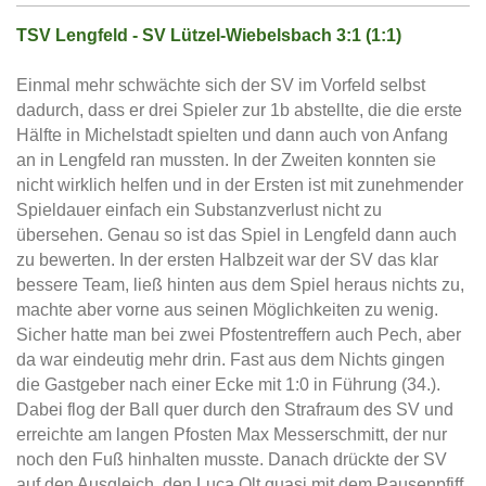
TSV Lengfeld - SV Lützel-Wiebelsbach 3:1 (1:1)
Einmal mehr schwächte sich der SV im Vorfeld selbst
dadurch, dass er drei Spieler zur 1b abstellte, die die erste
Hälfte in Michelstadt spielten und dann auch von Anfang
an in Lengfeld ran mussten. In der Zweiten konnten sie
nicht wirklich helfen und in der Ersten ist mit zunehmender
Spieldauer einfach ein Substanzverlust nicht zu
übersehen. Genau so ist das Spiel in Lengfeld dann auch
zu bewerten. In der ersten Halbzeit war der SV das klar
bessere Team, ließ hinten aus dem Spiel heraus nichts zu,
machte aber vorne aus seinen Möglichkeiten zu wenig.
Sicher hatte man bei zwei Pfostentreffern auch Pech, aber
da war eindeutig mehr drin. Fast aus dem Nichts gingen
die Gastgeber nach einer Ecke mit 1:0 in Führung (34.).
Dabei flog der Ball quer durch den Strafraum des SV und
erreichte am langen Pfosten Max Messerschmitt, der nur
noch den Fuß hinhalten musste. Danach drückte der SV
auf den Ausgleich, den Luca Olt quasi mit dem Pausenpfiff