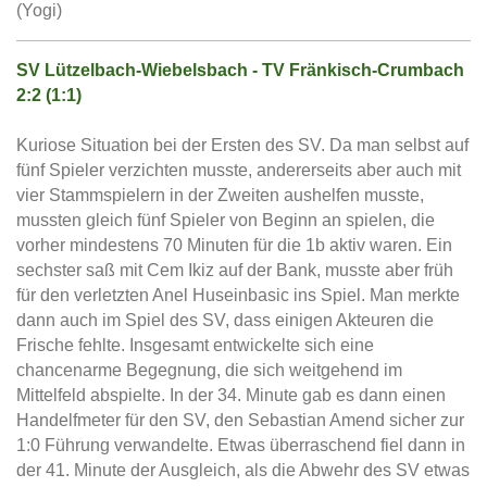
(Yogi)
SV Lützelbach-Wiebelsbach - TV Fränkisch-Crumbach
2:2 (1:1)
Kuriose Situation bei der Ersten des SV. Da man selbst auf
fünf Spieler verzichten musste, andererseits aber auch mit
vier Stammspielern in der Zweiten aushelfen musste,
mussten gleich fünf Spieler von Beginn an spielen, die
vorher mindestens 70 Minuten für die 1b aktiv waren. Ein
sechster saß mit Cem Ikiz auf der Bank, musste aber früh
für den verletzten Anel Huseinbasic ins Spiel. Man merkte
dann auch im Spiel des SV, dass einigen Akteuren die
Frische fehlte. Insgesamt entwickelte sich eine
chancenarme Begegnung, die sich weitgehend im
Mittelfeld abspielte. In der 34. Minute gab es dann einen
Handelfmeter für den SV, den Sebastian Amend sicher zur
1:0 Führung verwandelte. Etwas überraschend fiel dann in
der 41. Minute der Ausgleich, als die Abwehr des SV etwas