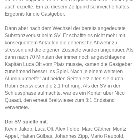
auch erzielte. Ein zu diesem Zeitpunkt schmeichelhaftes
Ergebnis für die Gastgeber.
Dann aber nach dem Wechsel der bereits angedeutete
Substanzverlust beim SV. Er schaffte es nicht mehr mit
konsequentem Anlaufen die generische Abwehr zu
stressen und die eigenen Zuspiele wurden ungenauer. Als
dann nach 70 Minuten der immer noch angeschlagene
Kapitän Luca Olt vom Platz musste, kamen die Gastgeber
zunehmend besser ins Spiel. Nach je einem weiteren
Aluminiumtreffer auf beiden Seiten erzielten sie durch
Robin Breitwieser die 2:1 Führung. Als der SV in der
Schlussphase aufmachte, war es ein Konter über Nico
Quaadt, den erneut Breitwieser zum 3:1 Endstand
verwertete.
Der SV spielte mit:
Kevin Jakob, Luca Olt, Alex Felde, Marc Gärtner, Moritz
Appel, Hakan Gülbas, Johannes Zipp, Mario Reubold,