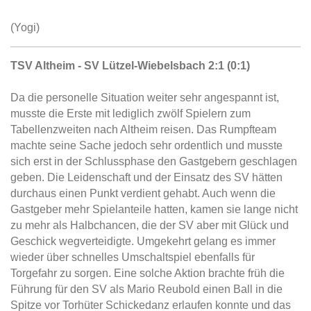
(Yogi)
TSV Altheim - SV Lützel-Wiebelsbach 2:1 (0:1)
Da die personelle Situation weiter sehr angespannt ist,
musste die Erste mit lediglich zwölf Spielern zum
Tabellenzweiten nach Altheim reisen. Das Rumpfteam
machte seine Sache jedoch sehr ordentlich und musste
sich erst in der Schlussphase den Gastgebern geschlagen
geben. Die Leidenschaft und der Einsatz des SV hätten
durchaus einen Punkt verdient gehabt. Auch wenn die
Gastgeber mehr Spielanteile hatten, kamen sie lange nicht
zu mehr als Halbchancen, die der SV aber mit Glück und
Geschick wegverteidigte. Umgekehrt gelang es immer
wieder über schnelles Umschaltspiel ebenfalls für
Torgefahr zu sorgen. Eine solche Aktion brachte früh die
Führung für den SV als Mario Reubold einen Ball in die
Spitze vor Torhüter Schickedanz erlaufen konnte und das