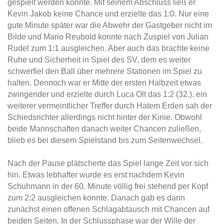
gespielt werden konnte. Mit seinem Abschluss ließ er
Kevin Jakob keine Chance und erzielte das 1:0. Nur eine
gute Minute später war die Abwehr der Gastgeber nicht im
Bilde und Mario Reubold konnte nach Zuspiel von Julian
Rudel zum 1:1 ausgleichen. Aber auch das brachte keine
Ruhe und Sicherheit in Spiel des SV, dem es weiter
schwerfiel den Ball über mehrere Stationen im Spiel zu
halten. Dennoch war er Mitte der ersten Halbzeit etwas
zwingender und erzielte durch Luca Olt das 1:2 (32.). ein
weiterer vermeintlicher Treffer durch Hatem Erden sah der
Schiedsrichter allerdings nicht hinter der Kinie. Obwohl
beide Mannschaften danach weiter Chancen zuließen,
blieb es bei diesem Spielstand bis zum Seitenwechsel.
Nach der Pause plätscherte das Spiel lange Zeit vor sich
hin. Etwas lebhafter wurde es erst nachdem Kevin
Schuhmann in der 60. Minute völlig frei stehend per Kopf
zum 2:2 ausgleichen konnte. Danach gab es dann
zunächst einen offenen Schlagabtausch mit Chancen auf
beiden Seiten. In der Schlussphase war der Wille der