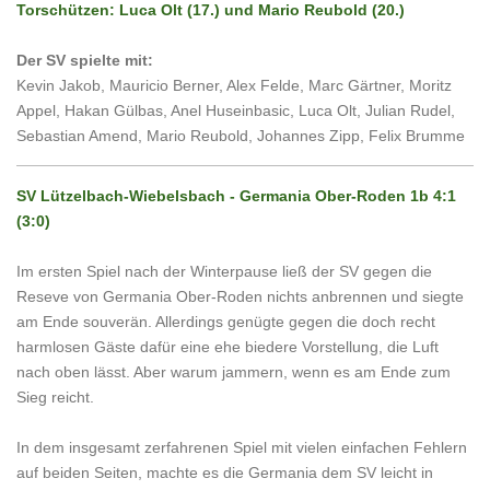
Torschützen: Luca Olt (17.) und Mario Reubold (20.)
Der SV spielte mit:
Kevin Jakob, Mauricio Berner, Alex Felde, Marc Gärtner, Moritz
Appel, Hakan Gülbas, Anel Huseinbasic, Luca Olt, Julian Rudel,
Sebastian Amend, Mario Reubold, Johannes Zipp,
Felix Brumme
SV Lützelbach-Wiebelsbach - Germania Ober-Roden 1b 4:1
(3:0)
Im ersten Spiel nach der Winterpause ließ der SV gegen die
Reseve von Germania Ober-Roden nichts anbrennen und siegte
am Ende souverän. Allerdings genügte gegen die doch recht
harmlosen Gäste dafür eine ehe biedere Vorstellung, die Luft
nach oben lässt. Aber warum jammern, wenn es am Ende zum
Sieg reicht.
In dem insgesamt zerfahrenen Spiel mit vielen einfachen Fehlern
auf beiden Seiten, machte es die Germania dem SV leicht in