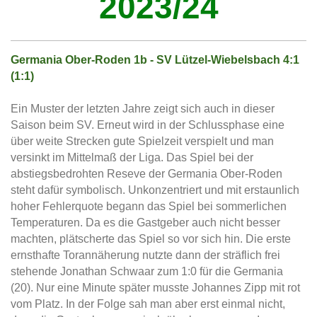
2023/24
Germania Ober-Roden 1b - SV Lützel-Wiebelsbach 4:1
(1:1)
Ein Muster der letzten Jahre zeigt sich auch in dieser
Saison beim SV. Erneut wird in der Schlussphase eine
über weite Strecken gute Spielzeit verspielt und man
versinkt im Mittelmaß der Liga. Das Spiel bei der
abstiegsbedrohten Reseve der Germania Ober-Roden
steht dafür symbolisch. Unkonzentriert und mit erstaunlich
hoher Fehlerquote begann das Spiel bei sommerlichen
Temperaturen. Da es die Gastgeber auch nicht besser
machten, plätscherte das Spiel so vor sich hin. Die erste
ernsthafte Torannäherung nutzte dann der sträflich frei
stehende Jonathan Schwaar zum 1:0 für die Germania
(20). Nur eine Minute später musste Johannes Zipp mit rot
vom Platz. In der Folge sah man aber erst einmal nicht,