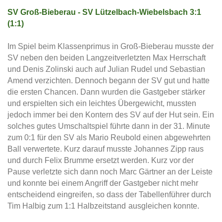
SV Groß-Bieberau - SV Lützelbach-Wiebelsbach 3:1
(1:1)
Im Spiel beim Klassenprimus in Groß-Bieberau musste der
SV neben den beiden Langzeitverletzten Max Herrschaft
und Denis Zolinski auch auf Julian Rudel und Sebastian
Amend verzichten. Dennoch begann der SV gut und hatte
die ersten Chancen. Dann wurden die Gastgeber stärker
und erspielten sich ein leichtes Übergewicht, mussten
jedoch immer bei den Kontern des SV auf der Hut sein. Ein
solches gutes Umschaltspiel führte dann in der 31. Minute
zum 0:1 für den SV als Mario Reubold einen abgewehrten
Ball verwertete. Kurz darauf musste Johannes Zipp raus
und durch Felix Brumme ersetzt werden. Kurz vor der
Pause verletzte sich dann noch Marc Gärtner an der Leiste
und konnte bei einem Angriff der Gastgeber nicht mehr
entscheidend eingreifen, so dass der Tabellenführer durch
Tim Halbig zum 1:1 Halbzeitstand
ausgleichen konnte.