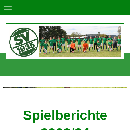
SV 1935 Lützel-Wiebelsbach e. V.
Spielberichte