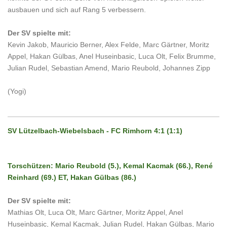
ausbauen und sich auf Rang 5 verbessern.
Der SV spielte mit:
Kevin Jakob, Mauricio Berner, Alex Felde, Marc Gärtner, Moritz
Appel, Hakan Gülbas, Anel Huseinbasic, Luca Olt, Felix Brumme,
Julian Rudel, Sebastian Amend, Mario Reubold, Johannes Zipp
(Yogi)
SV Lützelbach-Wiebelsbach - FC Rimhorn 4:1 (1:1)
Torschützen: Mario Reubold (5.), Kemal Kacmak (66.), René
Reinhard (69.) ET, Hakan Gülbas (86.)
Der SV spielte mit:
Mathias Olt, Luca Olt, Marc Gärtner, Moritz Appel, Anel
Huseinbasic, Kemal Kacmak
, Julian Rudel, Hakan Gülbas, Mario