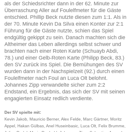
als der Schiedsrichter dann in der 62. Minute zur
Überraschung Aller auf Foulelfmeter für die Gäste
entschied. Phillip Beck nutzte diesen zum 1:1. Als in
der 70. Minute Kevin Da Silva einen Konter zur 2:1
Führung für die Gäste nutzte, schien das Spiel
endgültig gekippt zu sein. Danach machten sich die
Altheimer das Leben allerdings selbst schwer und
brachten nach einer Roten Karte (Schuayb Abdi,
78.) und einer Gelb-Roten Karte (Philipp Beck, 83.)
den SV zurück ins Spiel. Die Bemühungen des SV
wurden dann in der Nachspielzeit (92.) durch einen
Foulelfmeter nach Foul an Luca Olt belohnt.
Johannes Zipp verwandelte sicher zum 2:2
Endstand, ein Ergebnis, das sich der SV mit seinen
engagierten Einsatz redlich verdiente.
Der SV spielte mit:
Kevin Jakob, Mauricio Berner, Alex Felde, Marc Gärtner, Moritz
Appel, Hakan Gülbas, Anel Huseinbasic, Luca Olt, Felix Brumme,