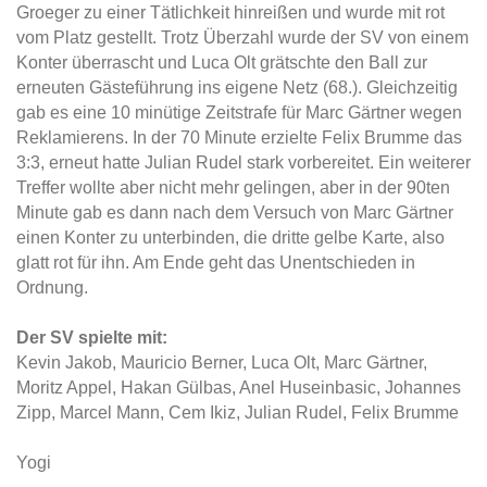
Groeger zu einer Tätlichkeit hinreißen und wurde mit rot
vom Platz gestellt. Trotz Überzahl wurde der SV von einem
Konter überrascht und Luca Olt grätschte den Ball zur
erneuten Gästeführung ins eigene Netz (68.). Gleichzeitig
gab es eine 10 minütige Zeitstrafe für Marc Gärtner wegen
Reklamierens. In der 70 Minute erzielte Felix Brumme das
3:3, erneut hatte Julian Rudel stark vorbereitet. Ein weiterer
Treffer wollte aber nicht mehr gelingen, aber in der 90ten
Minute gab es dann nach dem Versuch von Marc Gärtner
einen Konter zu unterbinden, die dritte gelbe Karte, also
glatt rot für ihn. Am Ende geht das Unentschieden in
Ordnung.
Der SV spielte mit:
Kevin Jakob, Mauricio Berner, Luca Olt, Marc Gärtner,
Moritz Appel, Hakan Gülbas, Anel Huseinbasic, Johannes
Zipp, Marcel Mann, Cem Ikiz, Julian Rudel, Felix Brumme
Yogi