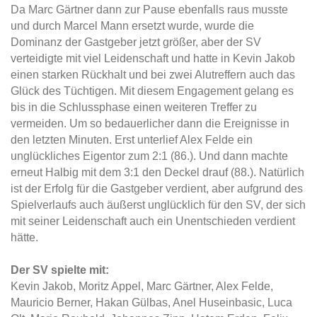
Da Marc Gärtner dann zur Pause ebenfalls raus musste
und durch Marcel Mann ersetzt wurde, wurde die
Dominanz der Gastgeber jetzt größer, aber der SV
verteidigte mit viel Leidenschaft und hatte in Kevin Jakob
einen starken Rückhalt und bei zwei Alutreffern auch das
Glück des Tüchtigen. Mit diesem Engagement gelang es
bis in die Schlussphase einen weiteren Treffer zu
vermeiden. Um so bedauerlicher dann die Ereignisse in
den letzten Minuten. Erst unterlief Alex Felde ein
unglückliches Eigentor zum 2:1 (86.). Und dann machte
erneut Halbig mit dem 3:1 den Deckel drauf (88.). Natürlich
ist der Erfolg für die Gastgeber verdient, aber aufgrund des
Spielverlaufs auch äußerst unglücklich für den SV, der sich
mit seiner Leidenschaft auch ein Unentschieden verdient
hätte.
Der SV spielte mit:
Kevin Jakob, Moritz Appel, Marc Gärtner, Alex Felde,
Mauricio Berner, Hakan Gülbas, Anel Huseinbasic, Luca