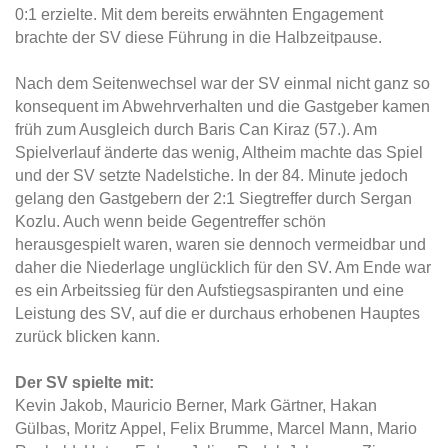
0:1 erzielte. Mit dem bereits erwähnten Engagement
brachte der SV diese Führung in die Halbzeitpause.
Nach dem Seitenwechsel war der SV einmal nicht ganz so
konsequent im Abwehrverhalten und die Gastgeber kamen
früh zum Ausgleich durch Baris Can Kiraz (57.). Am
Spielverlauf änderte das wenig, Altheim machte das Spiel
und der SV setzte Nadelstiche. In der 84. Minute jedoch
gelang den Gastgebern der 2:1 Siegtreffer durch Sergan
Kozlu. Auch wenn beide Gegentreffer schön
herausgespielt waren, waren sie dennoch vermeidbar und
daher die Niederlage unglücklich für den SV. Am Ende war
es ein Arbeitssieg für den Aufstiegsaspiranten und eine
Leistung des SV, auf die er durchaus erhobenen Hauptes
zurück blicken kann.
Der SV spielte mit:
Kevin Jakob, Mauricio Berner, Mark Gärtner, Hakan
Gülbas, Moritz Appel, Felix Brumme, Marcel Mann, Mario