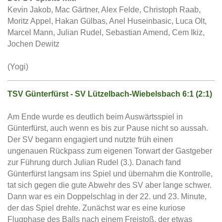
Kevin Jakob, Mac Gärtner, Alex Felde, Christoph Raab,
Moritz Appel, Hakan Gülbas, Anel Huseinbasic, Luca Olt,
Marcel Mann, Julian Rudel, Sebastian Amend, Cem Ikiz,
Jochen Dewitz
(Yogi)
TSV Günterfürst - SV Lützelbach-Wiebelsbach 6:1 (2:1)
Am Ende wurde es deutlich beim Auswärtsspiel in
Günterfürst, auch wenn es bis zur Pause nicht so aussah.
Der SV begann engagiert und nutzte früh einen
ungenauen Rückpass zum eigenen Torwart der Gastgeber
zur Führung durch Julian Rudel (3.). Danach fand
Günterfürst langsam ins Spiel und übernahm die Kontrolle,
tat sich gegen die gute Abwehr des SV aber lange schwer.
Dann war es ein Doppelschlag in der 22. und 23. Minute,
der das Spiel drehte. Zunächst war es eine kuriose
Flugphase des Balls nach einem Freistoß, der etwas