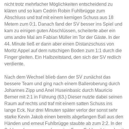
nicht trotz mehrfacher Möglichkeiten entscheidend zu
klären und so kam Cedrin Robin Fuhlbrügge zum
Abschluss und traf mit einem kernigen Schuss aus 18
Metern zum 0:1. Danach fand der SV besser ins Spiel und
kam zu einigen guten Abschlüssen, scheiterte aber ein
ums andre Mal am Fabian Müller im Tor der Gäste. In der
44. Minute ließ er dann aber einen Distanzschuss von
Moritz Appel auf dem rutschigen Boden zum 1:1 durch die
Finger gleiten. Ein Halbzeitstand, den sich der SV redlich
verdiente.
Nach dem Wechsel blieb dann der SV zunächst das
bessere Team und ging nach einem Balleroberung durch
Johannes Zipp und Anel Huseinbasic durch Mauricio
Berner mit 2:1 in Führung (63.) Dieser nutzte dabei seinen
Raum auf rechts und traf mit einem satten Schuss ins
lange Eck. Nur drei Minuten später verlor der sonst sehr
starke Kevin Jakob einen bereits abgefangen Ball aus den
Händen und erneut Fuhlbrügge staubte ab zum 2:2. In der