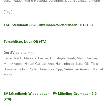
Julian Rudel, Mario Reubold, Johannes Zipp
, Sebastian Amend
(Yogi)
TSG Steinbach
- SV Lützelbach-Wiebelsbach 1:1 (1:0)
Torschütze: Luca Olt (47.)
Der SV spielte mit:
Kevin Jakob, Mauricio Berner, Christoph Raab, Marc Gärtner,
Moritz Appel, Hakan Gülbas, Anel Huseinbasic, Luca Olt, Felix
Brumme, Julian Rudel, Johannes Zipp, Sebastian Amend, Marcel
Mann
SV Lützelbach-Wiebelsbach - FV Mümling-Grumbach 2:0
(2:0)