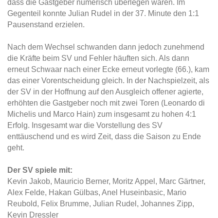
dass die Gastgeber numerisch überlegen waren. Im
Gegenteil konnte Julian Rudel in der 37. Minute den 1:1
Pausenstand erzielen.
Nach dem Wechsel schwanden dann jedoch zunehmend
die Kräfte beim SV und Fehler häuften sich. Als dann
erneut Schwaar nach einer Ecke erneut vorlegte (66.), kam
das einer Vorentscheidung gleich. In der Nachspielzeit, als
der SV in der Hoffnung auf den Ausgleich offener agierte,
erhöhten die Gastgeber noch mit zwei Toren (Leonardo di
Michelis und Marco Hain) zum insgesamt zu hohen 4:1
Erfolg. Insgesamt war die Vorstellung des SV
enttäuschend und es wird Zeit, dass die Saison zu Ende
geht.
Der SV spiele mit:
Kevin Jakob, Mauricio Berner, Moritz Appel, Marc Gärtner,
Alex Felde, Hakan Gülbas, Anel Huseinbasic, Mario
Reubold, Felix Brumme, Julian Rudel, Johannes Zipp,
Kevin Dressler