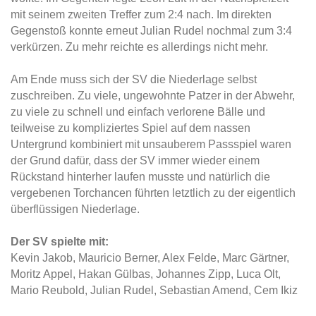
mit seinem zweiten Treffer zum 2:4 nach. Im direkten
Gegenstoß konnte erneut Julian Rudel nochmal zum 3:4
verkürzen. Zu mehr reichte es allerdings nicht mehr.
Am Ende muss sich der SV die Niederlage selbst
zuschreiben. Zu viele, ungewohnte Patzer in der Abwehr,
zu viele zu schnell und einfach verlorene Bälle und
teilweise zu kompliziertes Spiel auf dem nassen
Untergrund kombiniert mit unsauberem Passspiel waren
der Grund dafür, dass der SV immer wieder einem
Rückstand hinterher laufen musste und natürlich die
vergebenen Torchancen führten letztlich zu der eigentlich
überflüssigen Niederlage.
Der SV spielte mit:
Kevin Jakob, Mauricio Berner, Alex Felde, Marc Gärtner,
Moritz Appel, Hakan Gülbas, Johannes Zipp, Luca Olt,
Mario Reubold, Julian Rudel, Sebastian Amend, Cem Ikiz