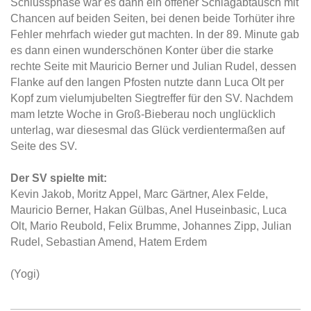
Schlussphase war es dann ein offener Schlagabtausch mit
Chancen auf beiden Seiten, bei denen beide Torhüter ihre
Fehler mehrfach wieder gut machten. In der 89. Minute gab
es dann einen wunderschönen Konter über die starke
rechte Seite mit Mauricio Berner und Julian Rudel, dessen
Flanke auf den langen Pfosten nutzte dann Luca Olt per
Kopf zum vielumjubelten Siegtreffer für den SV. Nachdem
mam letzte Woche in Groß-Bieberau noch unglücklich
unterlag, war diesesmal das Glück verdientermaßen auf
Seite des SV.
Der SV spielte mit:
Kevin Jakob, Moritz Appel, Marc Gärtner, Alex Felde,
Mauricio Berner, Hakan Gülbas, Anel Huseinbasic, Luca
Olt, Mario Reubold, Felix Brumme, Johannes Zipp, Julian
Rudel, Sebastian Amend, Hatem Erdem
(Yogi)