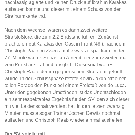
nachlässig agierte und keinen Druck auf Ibrahim Karakas
aufbauen konnte und dieser mit einem Schuss von der
Strafraumkante traf.
Nach dem Wechsel waren es dann zwei weitere
Strafstoßtore, die zum 2:2 Endstand führen. Zunächst
brachte erneut Karakas den Gast in Front (48.), nachdem
Christoph Raab im Zweikampf etwas zu spät kam. In der
77. Minute war es Sebastian Amend, der zum zweiten mal
vom Punkt aus traf und ausglich. Diesesmal war es
Christoph Raab, der im gegnerischen Strafraum gefoult
wurde. In der Schlussphase rettete Kevin Jakob mit einer
tollen Parade den Punkt bei einem Freistoß von de Luca.
Unter den gegebenen Umständen ist das Unentschieden
ein sehr respektables Ergebnis für den SV, den sich dieser
mit viel Leidenschaft verdient hat. In
den letzten zwanzig
Minuten musste sogar Trainer Jochen Dewitz nochmal
auflaufen und Christoph Raab wieder einmal aushelfen.
Der SV spielte mit: