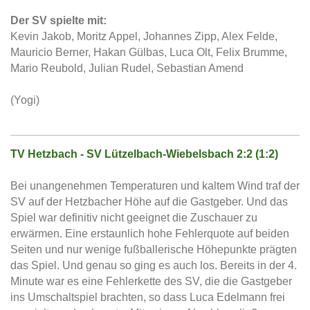
Der SV spielte mit:
Kevin Jakob, Moritz Appel, Johannes Zipp, Alex Felde,
Mauricio Berner, Hakan Gülbas, Luca Olt, Felix Brumme,
Mario Reubold, Julian Rudel, Sebastian Amend
(Yogi)
TV Hetzbach - SV Lützelbach-Wiebelsbach 2:2 (1:2)
Bei unangenehmen Temperaturen und kaltem Wind traf der
SV auf der Hetzbacher Höhe auf die Gastgeber. Und das
Spiel war definitiv nicht geeignet die Zuschauer zu
erwärmen. Eine erstaunlich hohe Fehlerquote auf beiden
Seiten und nur wenige fußballerische Höhepunkte prägten
das Spiel. Und genau so ging es auch los. Bereits in der 4.
Minute war es eine Fehlerkette des SV, die die Gastgeber
ins Umschaltspiel brachten, so dass Luca Edelmann frei